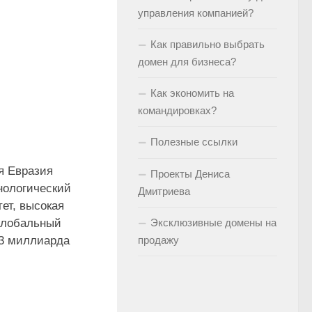
управления компанией?
Как правильно выбрать
домен для бизнеса?
Как экономить на
командировках?
Полезные ссылки
я Евразия
Проекты Дениса
нологический
Дмитриева
ет, высокая
 глобальный
Эксклюзивные домены на
 3 миллиарда
продажу