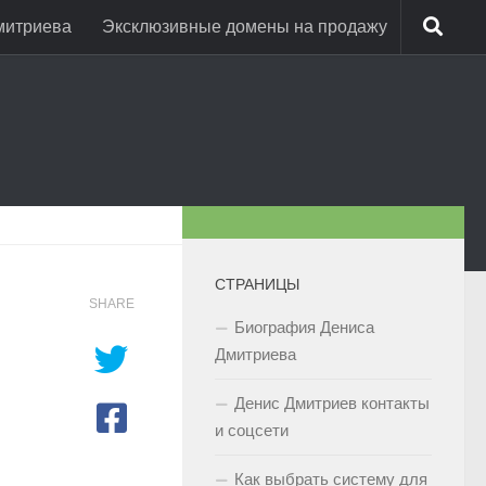
митриева
Эксклюзивные домены на продажу
СТРАНИЦЫ
SHARE
Биография Дениса
Дмитриева
Денис Дмитриев контакты
и соцсети
Как выбрать систему для