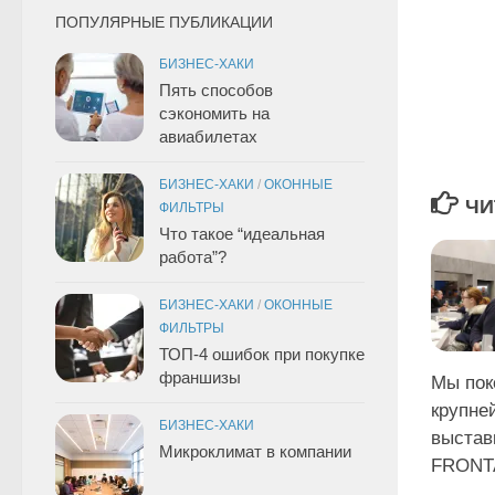
ПОПУЛЯРНЫЕ ПУБЛИКАЦИИ
БИЗНЕС-ХАКИ
Пять способов
сэкономить на
авиабилетах
БИЗНЕС-ХАКИ
/
ОКОННЫЕ
ЧИ
ФИЛЬТРЫ
Что такое “идеальная
работа”?
БИЗНЕС-ХАКИ
/
ОКОННЫЕ
ФИЛЬТРЫ
ТОП-4 ошибок при покупке
франшизы
Мы пок
крупне
БИЗНЕС-ХАКИ
выста
Микроклимат в компании
FRONT