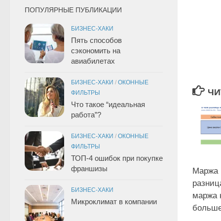
ПОПУЛЯРНЫЕ ПУБЛИКАЦИИ
БИЗНЕС-ХАКИ
Пять способов
сэкономить на
авиабилетах
БИЗНЕС-ХАКИ
/
ОКОННЫЕ
ЧИ
ФИЛЬТРЫ
Что такое “идеальная
работа”?
БИЗНЕС-ХАКИ
/
ОКОННЫЕ
ФИЛЬТРЫ
ТОП-4 ошибок при покупке
франшизы
Маржа 
разниц
БИЗНЕС-ХАКИ
маржа 
Микроклимат в компании
больш