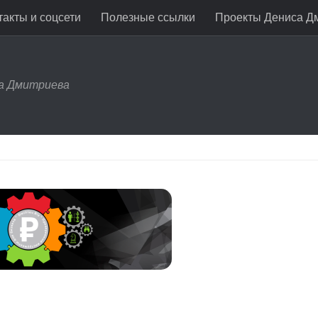
акты и соцсети
Полезные ссылки
Проекты Дениса Д
са Дмитриева