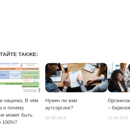
ТАЙТЕ ТАКЖЕ:
и наценка. В чём
Нужен ли вам
Организа
а и почему
аутсорсинг?
– бирюзо
не может быть
30.08.2018
01.08.2018
е 100%?