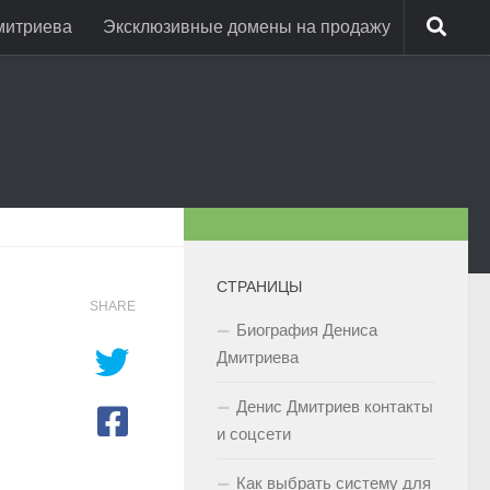
митриева
Эксклюзивные домены на продажу
СТРАНИЦЫ
SHARE
Биография Дениса
Дмитриева
Денис Дмитриев контакты
и соцсети
Как выбрать систему для