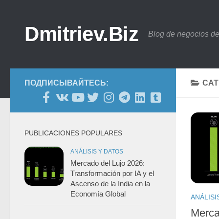
Saltar al contenido
Dmitriev.Biz
Blog de negocios de
ПОДПИСЫВАЙТЕСЬ:
CAT
PUBLICACIONES POPULARES
ANÁLISIS Y DATOS
Mercado del Lujo 2026:
Transformación por IA y el
Ascenso de la India en la
Economía Global
ANÁLISI
Merca