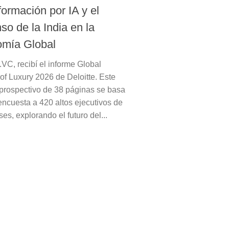
formación por IA y el
so de la India en la
mía Global
VC, recibí el informe Global
of Luxury 2026 de Deloitte. Este
 prospectivo de 38 páginas se basa
encuesta a 420 altos ejecutivos de
ses, explorando el futuro del...