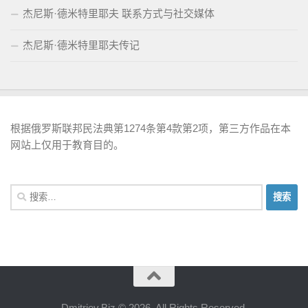
杰尼斯·德米特里耶夫 联系方式与社交媒体
杰尼斯·德米特里耶夫传记
根据俄罗斯联邦民法典第1274条第4款第2项，第三方作品在本
网站上仅用于教育目的。
搜
索：
Dmitriev.Biz © 2026. All Rights Reserved.