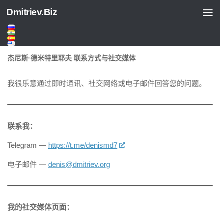
Dmitriev.Biz
Skip to content
杰尼斯·德米特里耶夫 联系方式与社交媒体
我很乐意通过即时通讯、社交网络或电子邮件回答您的问题。
联系我：
Telegram —
https://t.me/denismd7
电子邮件 —
denis@dmitriev.org
我的社交媒体页面：