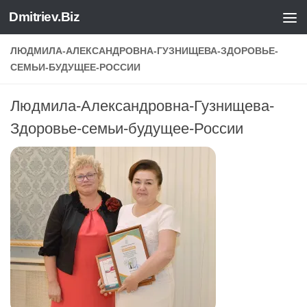
Dmitriev.Biz
Skip to content
ЛЮДМИЛА-АЛЕКСАНДРОВНА-ГУЗНИЩЕВА-ЗДОРОВЬЕ-
СЕМЬИ-БУДУЩЕЕ-РОССИИ
Людмила-Александровна-Гузнищева-
Здоровье-семьи-будущее-России