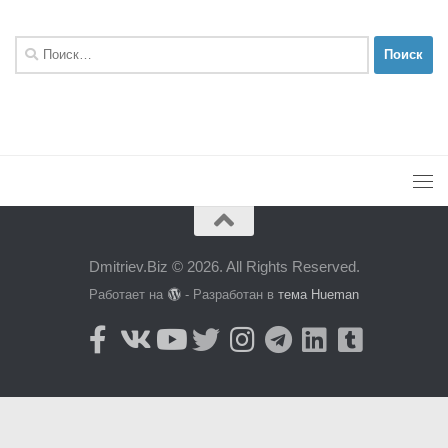
Найти:
Dmitriev.Biz © 2026. All Rights Reserved.
Работает на
- Разработан в
тема Hueman