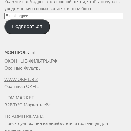
Укажите свой адрес электронной почты, чтобы получать
уведомления о новых записях в этом блоге.
E-
mail
Подписаться
адрес
МОИ ПРОЕКТЫ
ОКОННЫЕ-ФИЛЬТРЫ.РФ
Оконные Фильтры
WWW.OKFIL.BIZ
Франшиза OKFIL
UDM.MARKET
B2B/D2C Маркетплейс
TRIP.DMITRIEV.BIZ
Поиск лучших цен на авиабилеты и гостиницы для
командировок