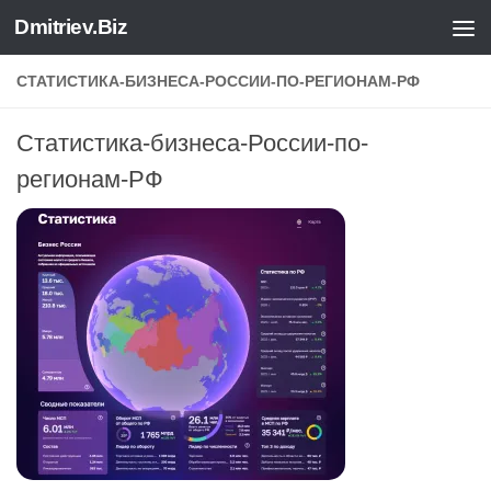
Dmitriev.Biz
Skip to content
СТАТИСТИКА-БИЗНЕСА-РОССИИ-ПО-РЕГИОНАМ-РФ
Статистика-бизнеса-России-по-
регионам-РФ