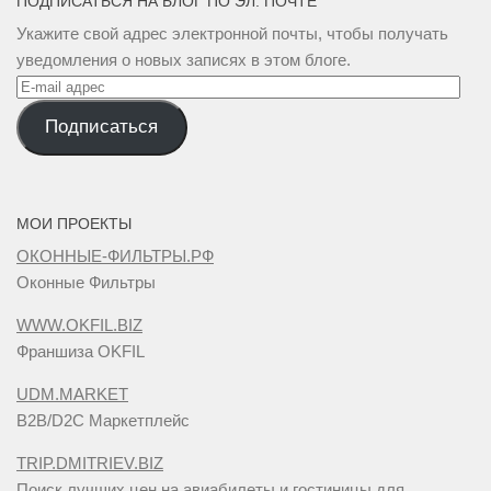
ПОДПИСАТЬСЯ НА БЛОГ ПО ЭЛ. ПОЧТЕ
Укажите свой адрес электронной почты, чтобы получать
уведомления о новых записях в этом блоге.
E-
mail
Подписаться
адрес
МОИ ПРОЕКТЫ
ОКОННЫЕ-ФИЛЬТРЫ.РФ
Оконные Фильтры
WWW.OKFIL.BIZ
Франшиза OKFIL
UDM.MARKET
B2B/D2C Маркетплейс
TRIP.DMITRIEV.BIZ
Поиск лучших цен на авиабилеты и гостиницы для