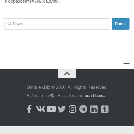
в образовательных целях.
Найти:
Dmitriev.Biz © 2026. All Rights Reserved.
Работает на
- Разработан в
тема Hueman