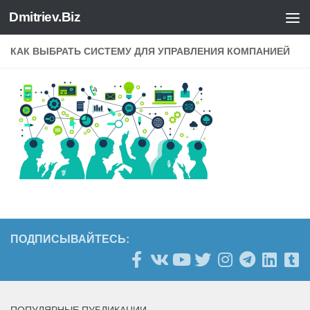
Dmitriev.Biz
Skip to content
КАК ВЫБРАТЬ СИСТЕМУ ДЛЯ УПРАВЛЕНИЯ КОМПАНИЕЙ
ПОДПИСЫВАЙТЕСЬ: