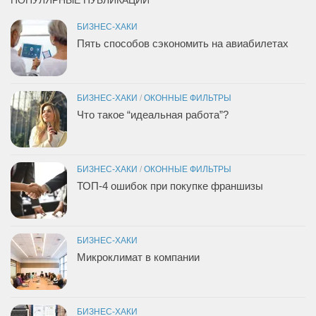
ПОПУЛЯРНЫЕ ПУБЛИКАЦИИ
БИЗНЕС-ХАКИ
Пять способов сэкономить на авиабилетах
БИЗНЕС-ХАКИ
/
ОКОННЫЕ ФИЛЬТРЫ
Что такое “идеальная работа”?
БИЗНЕС-ХАКИ
/
ОКОННЫЕ ФИЛЬТРЫ
ТОП-4 ошибок при покупке франшизы
БИЗНЕС-ХАКИ
Микроклимат в компании
БИЗНЕС-ХАКИ