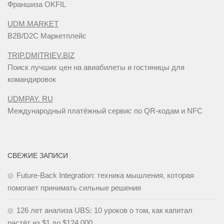
Франшиза OKFIL
UDM.MARKET
B2B/D2C Маркетплейс
TRIP.DMITRIEV.BIZ
Поиск лучших цен на авиабилеты и гостиницы для
командировок
UDMPAY. RU
Международный платёжный сервис по QR-кодам и NFC
СВЕЖИЕ ЗАПИСИ
Future-Back Integration: техника мышления, которая
помогает принимать сильные решения
126 лет анализа UBS: 10 уроков о том, как капитал
растёт из $1 до $124 000