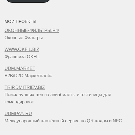
МОИ ПРОЕКТЫ
ОКОННЫЕ-ФИЛЬТРЫ.РФ
Оконные Фильтры
WWW.OKFIL.BIZ
Франшиза OKFIL
UDM.MARKET
B2B/D2C Маркетплейс
TRIP.DMITRIEV.BIZ
Поиск лучших цен на авиабилеты и гостиницы для
командировок
UDMPAY. RU
Международный платёжный сервис по QR-кодам и NFC