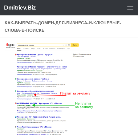
Dmitriev.Biz
Skip to content
КАК-ВЫБРАТЬ-ДОМЕН-ДЛЯ-БИЗНЕСА-И-КЛЮЧЕВЫЕ-
СЛОВА-В-ПОИСКЕ