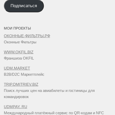
mail
Подписаться
адрес
МОИ ПРОЕКТЫ
ОКОННЫЕ-ФИЛЬТРЫ.РФ
Оконные Фильтры
WWW.OKFIL.BIZ
Франшиза OKFIL
UDM.MARKET
B2B/D2C Маркетплейс
TRIP.DMITRIEV.BIZ
Поиск лучших цен на авиабилеты и гостиницы для
командировок
UDMPAY. RU
Международный платёжный сервис по QR-кодам и NFC