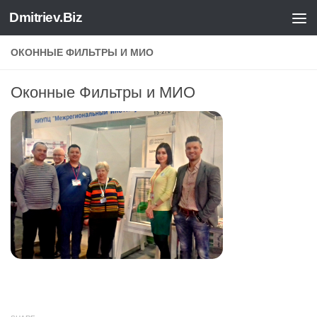
Dmitriev.Biz
Skip to content
ОКОННЫЕ ФИЛЬТРЫ И МИО
Оконные Фильтры и МИО