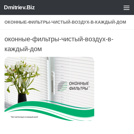
Dmitriev.Biz
Skip to content
ОКОННЫЕ-ФИЛЬТРЫ-ЧИСТЫЙ-ВОЗДУХ-В-КАЖДЫЙ-ДОМ
оконные-фильтры-чистый-воздух-в-
каждый-дом