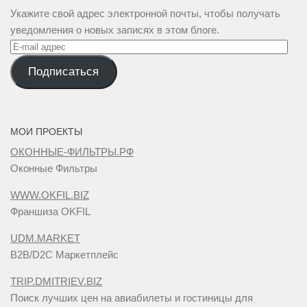
Укажите свой адрес электронной почты, чтобы получать
уведомления о новых записях в этом блоге.
E-
mail
Подписаться
адрес
МОИ ПРОЕКТЫ
ОКОННЫЕ-ФИЛЬТРЫ.РФ
Оконные Фильтры
WWW.OKFIL.BIZ
Франшиза OKFIL
UDM.MARKET
B2B/D2C Маркетплейс
TRIP.DMITRIEV.BIZ
Поиск лучших цен на авиабилеты и гостиницы для