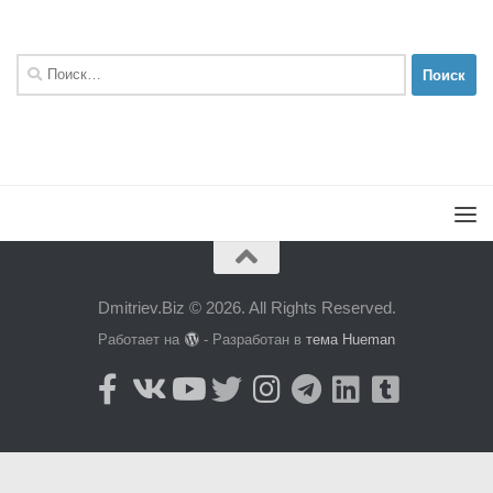
Найти:
Dmitriev.Biz © 2026. All Rights Reserved.
Работает на
- Разработан в
тема Hueman