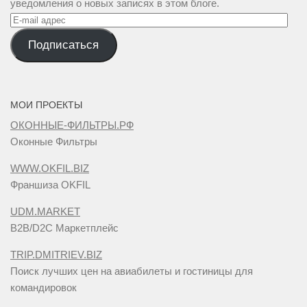
уведомления о новых записях в этом блоге.
E-
mail
Подписаться
адрес
МОИ ПРОЕКТЫ
ОКОННЫЕ-ФИЛЬТРЫ.РФ
Оконные Фильтры
WWW.OKFIL.BIZ
Франшиза OKFIL
UDM.MARKET
B2B/D2C Маркетплейс
TRIP.DMITRIEV.BIZ
Поиск лучших цен на авиабилеты и гостиницы для
командировок