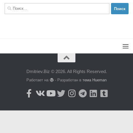
Найти:
Dmitriev.Biz © 2026. All Rights Reserved.
Работает на
- Разработан в
тема Hueman