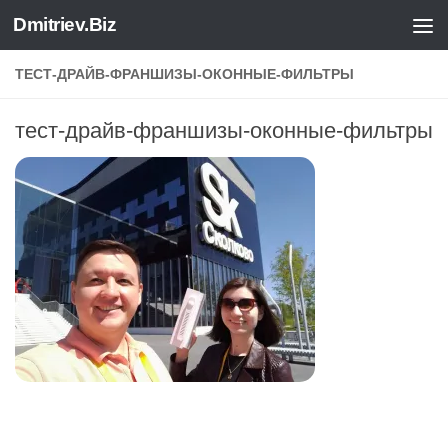
Dmitriev.Biz
Skip to content
ТЕСТ-ДРАЙВ-ФРАНШИЗЫ-ОКОННЫЕ-ФИЛЬТРЫ
тест-драйв-франшизы-оконные-фильтры