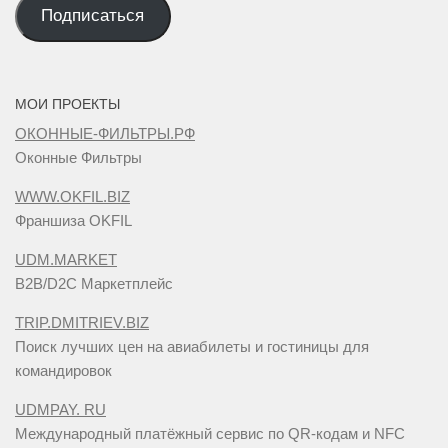
mail
Подписаться
адрес
МОИ ПРОЕКТЫ
ОКОННЫЕ-ФИЛЬТРЫ.РФ
Оконные Фильтры
WWW.OKFIL.BIZ
Франшиза OKFIL
UDM.MARKET
B2B/D2C Маркетплейс
TRIP.DMITRIEV.BIZ
Поиск лучших цен на авиабилеты и гостиницы для
командировок
UDMPAY. RU
Международный платёжный сервис по QR-кодам и NFC