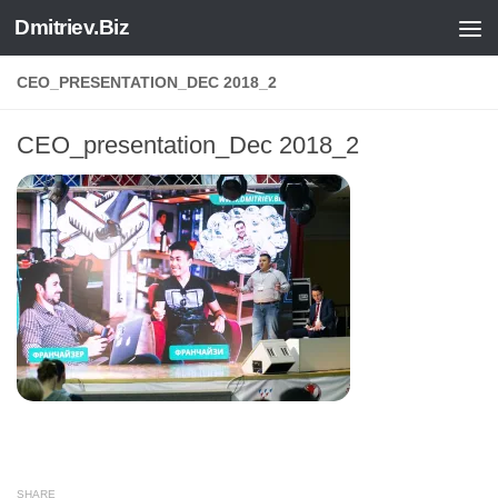
Dmitriev.Biz
Skip to content
CEO_PRESENTATION_DEC 2018_2
CEO_presentation_Dec 2018_2
SHARE