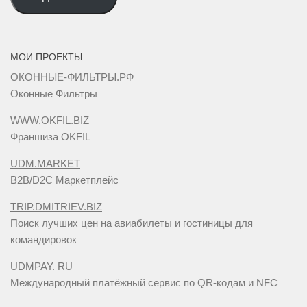
адрес
МОИ ПРОЕКТЫ
ОКОННЫЕ-ФИЛЬТРЫ.РФ
Оконные Фильтры
WWW.OKFIL.BIZ
Франшиза OKFIL
UDM.MARKET
B2B/D2C Маркетплейс
TRIP.DMITRIEV.BIZ
Поиск лучших цен на авиабилеты и гостиницы для
командировок
UDMPAY. RU
Международный платёжный сервис по QR-кодам и NFC