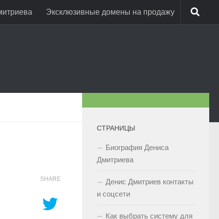
митриева
Эксклюзивные домены на продажу
СТРАНИЦЫ
Биография Дениса
Дмитриева
SHARE
Денис Дмитриев контакты
и соцсети
Как выбрать систему для