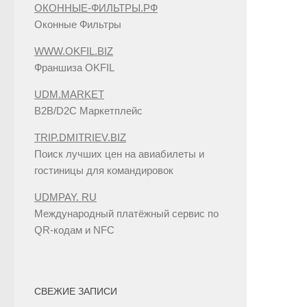
ОКОННЫЕ-ФИЛЬТРЫ.РФ
Оконные Фильтры
WWW.OKFIL.BIZ
Франшиза OKFIL
UDM.MARKET
B2B/D2C Маркетплейс
TRIP.DMITRIEV.BIZ
Поиск лучших цен на авиабилеты и
гостиницы для командировок
UDMPAY. RU
Международный платёжный сервис по
QR-кодам и NFC
СВЕЖИЕ ЗАПИСИ