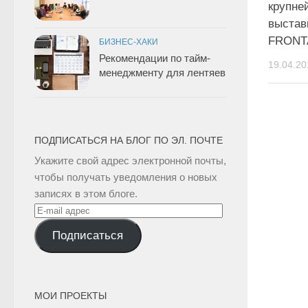
крупне
выста
FRONT
БИЗНЕС-ХАКИ
Рекомендации по тайм-
19.04.20
менеджменту для лентяев
ПОДПИСАТЬСЯ НА БЛОГ ПО ЭЛ. ПОЧТЕ
Укажите свой адрес электронной почты,
чтобы получать уведомления о новых
записях в этом блоге.
E-
mail
Подписаться
адрес
МОИ ПРОЕКТЫ