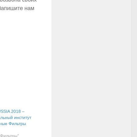
 Напишите нам
SSIA 2018 –
льный институт
нные Фильтры
 Фильтры"