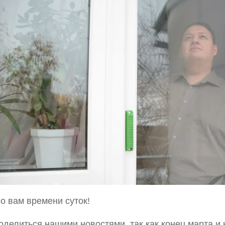
о вам времени суток!
оделиться нашими новостями, так как конец марта и