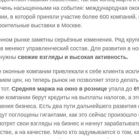
чень насыщенными на события: международная око
ии, в которой приняли участие более 600 компаний, 
роительные выставки в Москве.
нном рынке заметны серьёзные изменения. Ряд кру
в меняют управленческий состав. Для развития в н
 нужны
свежие взгляды и высокая активность.
 оконные компании привлекали к себе клиента искл
ием цен, но теперь рынок не позволяет этого делать,
 тот.
Средняя маржа на окно в рознице
упала до
6
е компании берут кредиты на выплаты налогов, а эт
ения бизнеса. Есть два пути дальнейшего развития 
дут поглощены гигантами, как это сейчас произошло 
отрят свои взгляды на бизнес и начнут зарабатывать
стве, а на качестве. Мало кто задумывается о том, ка