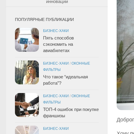
инновации
ПОПУЛЯРНЫЕ ПУБЛИКАЦИИ
БИЗНЕС-ХАКИ
Пять способов
сэкономить на
авиабилетах
БИЗНЕС-ХАКИ
/
ОКОННЫЕ
ФИЛЬТРЫ
Что такое “идеальная
работа”?
БИЗНЕС-ХАКИ
/
ОКОННЫЕ
ФИЛЬТРЫ
ТОП-4 ошибок при покупке
франшизы
Доброг
БИЗНЕС-ХАКИ
Хочу п