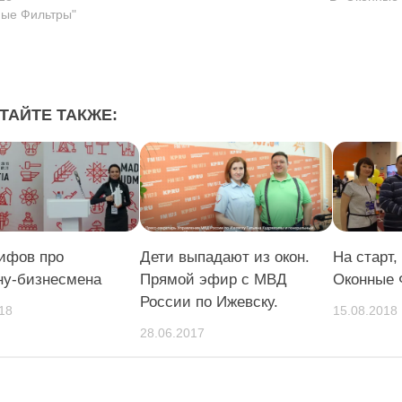
ные Фильтры"
ТАЙТЕ ТАКЖЕ:
ифов про
Дети выпадают из окон.
На старт,
у-бизнесмена
Прямой эфир с МВД
Оконные 
России по Ижевску.
18
15.08.2018
28.06.2017