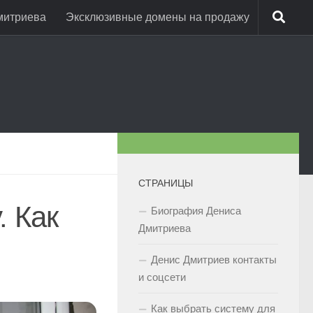
митриева
Эксклюзивные домены на продажу
СТРАНИЦЫ
. Как
Биография Дениса
Дмитриева
Денис Дмитриев контакты
и соцсети
Как выбрать систему для