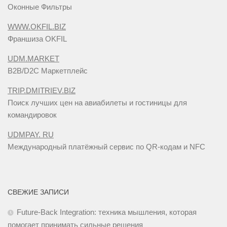
Оконные Фильтры
WWW.OKFIL.BIZ
Франшиза OKFIL
UDM.MARKET
B2B/D2C Маркетплейс
TRIP.DMITRIEV.BIZ
Поиск лучших цен на авиабилеты и гостиницы для
командировок
UDMPAY. RU
Международный платёжный сервис по QR-кодам и NFC
СВЕЖИЕ ЗАПИСИ
Future-Back Integration: техника мышления, которая
помогает принимать сильные решения