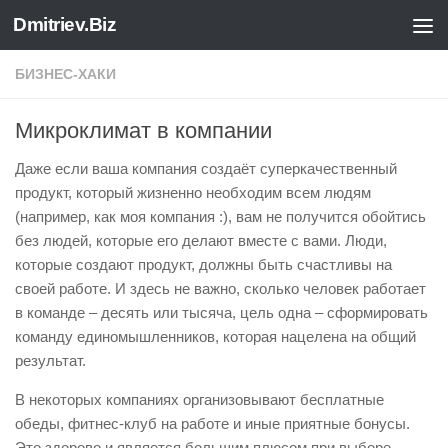
Dmitriev.Biz
Skip to content
БИЗНЕС-ХАКИ
Микроклимат в компании
Даже если ваша компания создаёт суперкачественный
продукт, который жизненно необходим всем людям
(например, как моя компания :), вам не получится обойтись
без людей, которые его делают вместе с вами. Люди,
которые создают продукт, должны быть счастливы на
своей работе. И здесь не важно, сколько человек работает
в команде – десять или тысяча, цель одна – сформировать
команду единомышленников, которая нацелена на общий
результат.
В некоторых компаниях организовывают бесплатные
обеды, фитнес-клуб на работе и иные приятные бонусы.
Это здорово и является большим плюсом при выборе