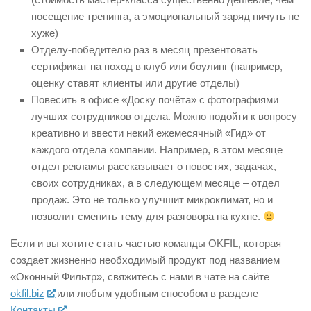
посещение тренинга, а эмоциональный заряд ничуть не
хуже)
Отделу-победителю раз в месяц презентовать
сертификат на поход в клуб или боулинг (например,
оценку ставят клиенты или другие отделы)
Повесить в офисе «Доску почёта» с фотографиями
лучших сотрудников отдела. Можно подойти к вопросу
креативно и ввести некий ежемесячный «Гид» от
каждого отдела компании. Например, в этом месяце
отдел рекламы рассказывает о новостях, задачах,
своих сотрудниках, а в следующем месяце – отдел
продаж. Это не только улучшит микроклимат, но и
позволит сменить тему для разговора на кухне.
Если и вы хотите стать частью команды OKFIL, которая
создает жизненно необходимый продукт под названием
«Оконный Фильтр», свяжитесь с нами в чате на сайте
okfil.biz
или любым удобным способом в разделе
Контакты
.