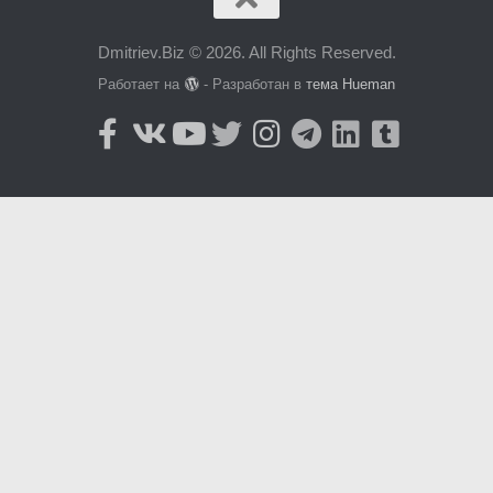
Dmitriev.Biz © 2026. All Rights Reserved.
Работает на
- Разработан в
тема Hueman