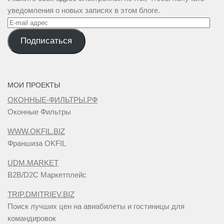
уведомления о новых записях в этом блоге.
E-
mail
Подписаться
адрес
МОИ ПРОЕКТЫ
ОКОННЫЕ-ФИЛЬТРЫ.РФ
Оконные Фильтры
WWW.OKFIL.BIZ
Франшиза OKFIL
UDM.MARKET
B2B/D2C Маркетплейс
TRIP.DMITRIEV.BIZ
Поиск лучших цен на авиабилеты и гостиницы для
командировок