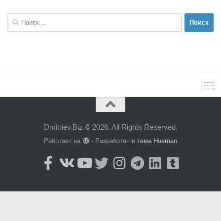
Найти:
Dmitriev.Biz © 2026. All Rights Reserved.
Работает на
- Разработан в
тема Hueman