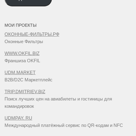
адрес
МОИ ПРОЕКТЫ
ОКОННЫЕ-ФИЛЬТРЫ.РФ
Оконные Фильтры
WWW.OKFIL.BIZ
Франшиза OKFIL
UDM.MARKET
B2B/D2C Маркетплейс
TRIP.DMITRIEV.BIZ
Поиск лучших цен на авиабилеты и гостиницы для
командировок
UDMPAY. RU
Международный платёжный сервис по QR-кодам и NFC