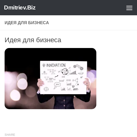
Dmitriev.Biz
Skip to content
ИДЕЯ ДЛЯ БИЗНЕСА
Идея для бизнеса
SHARE